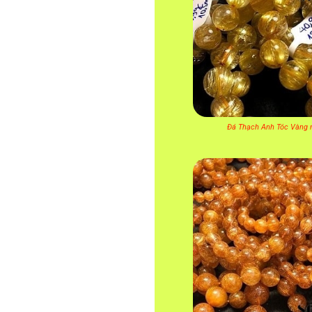
Đá Thạch Anh Tóc Vàng n