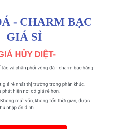
Á - CHARM BẠC
GIÁ SỈ
 GIÁ HỦY DIỆT-
tác và phân phối vòng đá - charm bạc hàng
t giá rẻ nhất thị trường trong phân khúc.
 phát hiện nơi có giá rẻ hơn.
 Không mất vốn, không tốn thời gian, được
thu nhập ổn định.